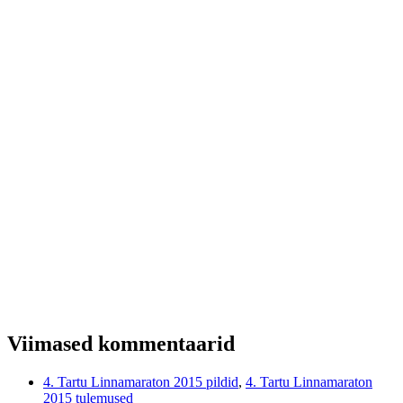
Viimased kommentaarid
4. Tartu Linnamaraton 2015 pildid
,
4. Tartu Linnamaraton
2015 tulemused