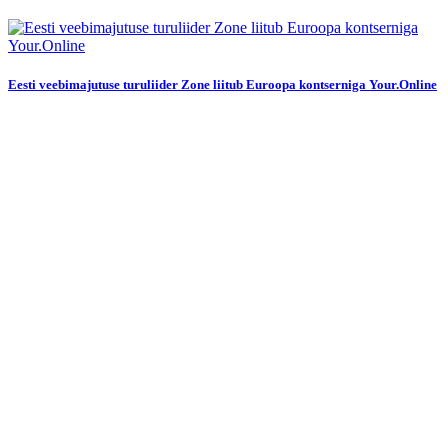
Eesti veebimajutuse turuliider Zone liitub Euroopa kontserniga Your.Online