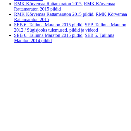
RMK Kõrvemaa Rattamaraton 2015
,
RMK Kõrvemaa
Rattamaraton 2015 pildid
RMK Kõrvemaa Rattamaraton 2015 pildid
,
RMK Kõrvemaa
Rattamaraton 2015
SEB 6. Tallinna Maraton 2015 pildid
,
SEB Tallinna Maraton
2012 / Sügisjooks tulemused, pildid ja videod
SEB 6. Tallinna Maraton 2015 pildid
,
SEB 5. Tallinna
Maraton 2014 pildid