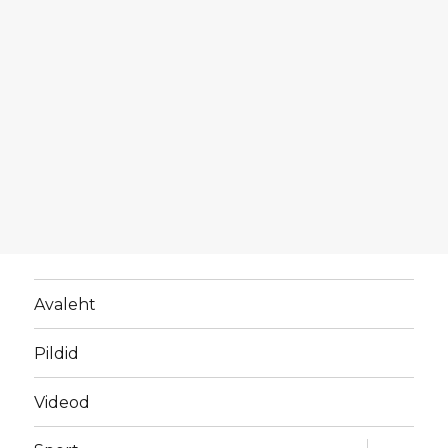
Avaleht
Pildid
Videod
laienda