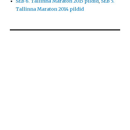
SEB 6. Tallinna Maraton 2015 pildid
,
SEB 5.
Tallinna Maraton 2014 pildid