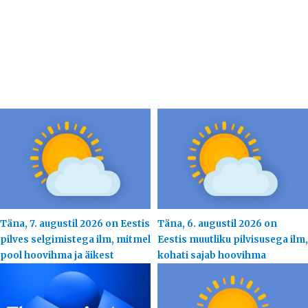
Täna, 7. augustil 2026 on Eestis
Täna, 6. augustil 2026 on
pilves selgimistega ilm, mitmel
Eestis muutliku pilvisusega ilm,
pool hoovihma ja äikest
kohati sajab hoovihma