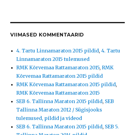
VIIMASED KOMMENTAARID
4. Tartu Linnamaraton 2015 pildid
,
4. Tartu
Linnamaraton 2015 tulemused
RMK Kõrvemaa Rattamaraton 2015
,
RMK
Kõrvemaa Rattamaraton 2015 pildid
RMK Kõrvemaa Rattamaraton 2015 pildid
,
RMK Kõrvemaa Rattamaraton 2015
SEB 6. Tallinna Maraton 2015 pildid
,
SEB
Tallinna Maraton 2012 / Sügisjooks
tulemused, pildid ja videod
SEB 6. Tallinna Maraton 2015 pildid
,
SEB 5.
Tallinna Maraton 2014 pildid