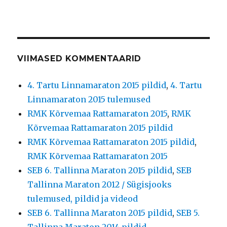
VIIMASED KOMMENTAARID
4. Tartu Linnamaraton 2015 pildid
,
4. Tartu
Linnamaraton 2015 tulemused
RMK Kõrvemaa Rattamaraton 2015
,
RMK
Kõrvemaa Rattamaraton 2015 pildid
RMK Kõrvemaa Rattamaraton 2015 pildid
,
RMK Kõrvemaa Rattamaraton 2015
SEB 6. Tallinna Maraton 2015 pildid
,
SEB
Tallinna Maraton 2012 / Sügisjooks
tulemused, pildid ja videod
SEB 6. Tallinna Maraton 2015 pildid
,
SEB 5.
Tallinna Maraton 2014 pildid