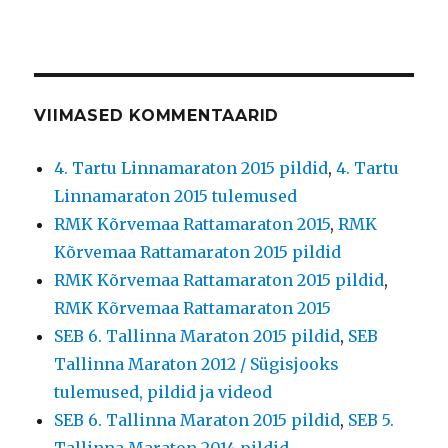
VIIMASED KOMMENTAARID
4. Tartu Linnamaraton 2015 pildid
,
4. Tartu
Linnamaraton 2015 tulemused
RMK Kõrvemaa Rattamaraton 2015
,
RMK
Kõrvemaa Rattamaraton 2015 pildid
RMK Kõrvemaa Rattamaraton 2015 pildid
,
RMK Kõrvemaa Rattamaraton 2015
SEB 6. Tallinna Maraton 2015 pildid
,
SEB
Tallinna Maraton 2012 / Sügisjooks
tulemused, pildid ja videod
SEB 6. Tallinna Maraton 2015 pildid
,
SEB 5.
Tallinna Maraton 2014 pildid