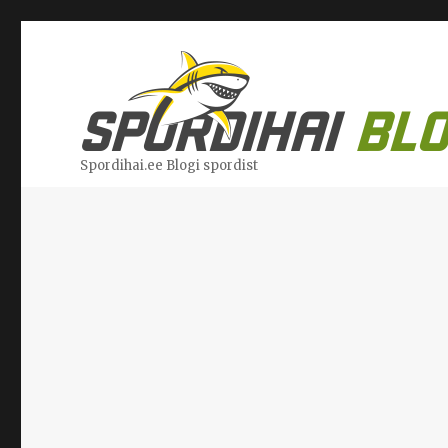
Spordihai.ee Blogi spordist