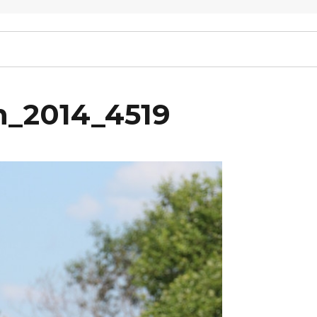
n_2014_4519