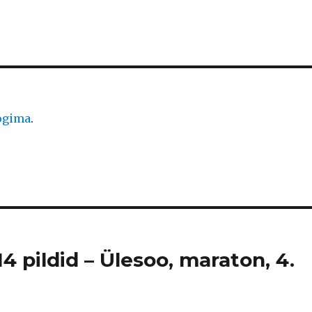
logima
.
4 pildid – Ülesoo, maraton, 4.