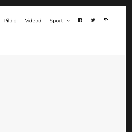
Pildid
Videod
Sport