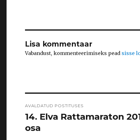
Lisa kommentaar
Vabandust, kommenteerimiseks pead
sisse 
Navigeerimine
AVALDATUD POSTITUSES
14. Elva Rattamaraton 201
osa