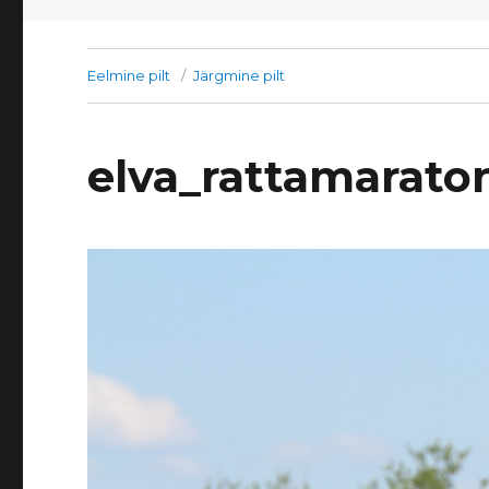
Eelmine pilt
Järgmine pilt
elva_rattamarato