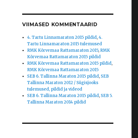
VIIMASED KOMMENTAARID
4. Tartu Linnamaraton 2015 pildid
,
4.
Tartu Linnamaraton 2015 tulemused
RMK Kõrvemaa Rattamaraton 2015
,
RMK
Kõrvemaa Rattamaraton 2015 pildid
RMK Kõrvemaa Rattamaraton 2015 pildid
,
RMK Kõrvemaa Rattamaraton 2015
SEB 6. Tallinna Maraton 2015 pildid
,
SEB
Tallinna Maraton 2012 / Sügisjooks
tulemused, pildid ja videod
SEB 6. Tallinna Maraton 2015 pildid
,
SEB 5.
Tallinna Maraton 2014 pildid