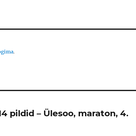
logima
.
4 pildid – Ülesoo, maraton, 4.