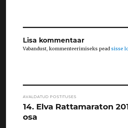
Lisa kommentaar
Vabandust, kommenteerimiseks pead
sisse 
Navigeerimine
AVALDATUD POSTITUSES
14. Elva Rattamaraton 201
osa