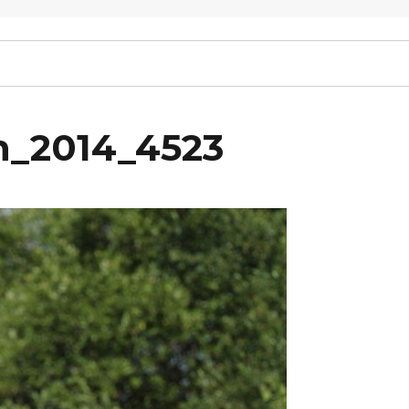
n_2014_4523