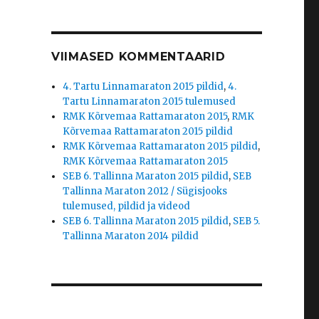
VIIMASED KOMMENTAARID
4. Tartu Linnamaraton 2015 pildid
,
4.
Tartu Linnamaraton 2015 tulemused
RMK Kõrvemaa Rattamaraton 2015
,
RMK
Kõrvemaa Rattamaraton 2015 pildid
RMK Kõrvemaa Rattamaraton 2015 pildid
,
RMK Kõrvemaa Rattamaraton 2015
SEB 6. Tallinna Maraton 2015 pildid
,
SEB
Tallinna Maraton 2012 / Sügisjooks
tulemused, pildid ja videod
SEB 6. Tallinna Maraton 2015 pildid
,
SEB 5.
Tallinna Maraton 2014 pildid