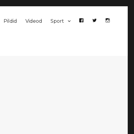
Pildid
Videod
Sport