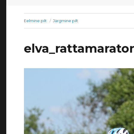
Eelmine pilt
Järgmine pilt
elva_rattamarato