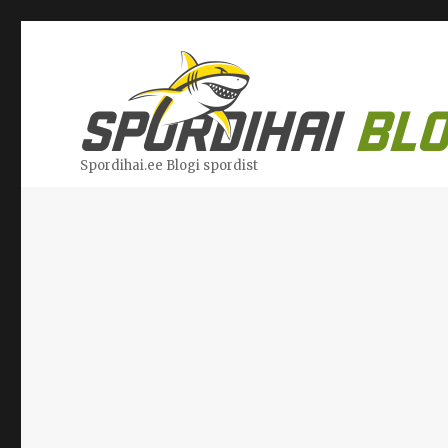
Spordihai.ee Blogi spordist