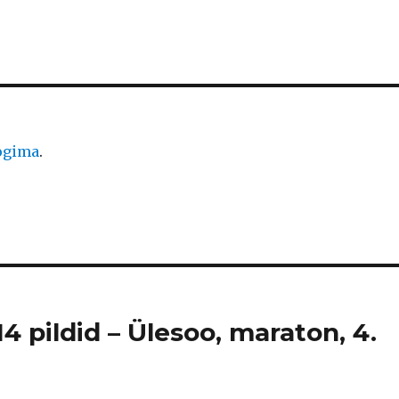
logima
.
4 pildid – Ülesoo, maraton, 4.