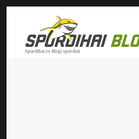
Spordihai.ee Blogi spordist