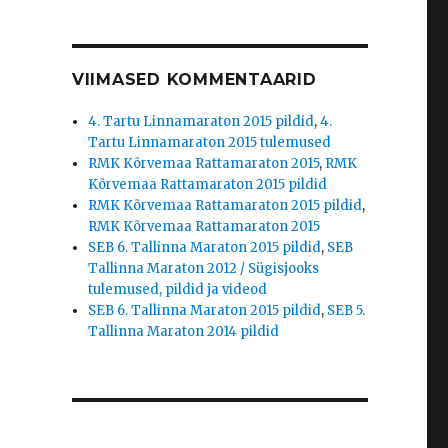
VIIMASED KOMMENTAARID
4. Tartu Linnamaraton 2015 pildid
,
4.
Tartu Linnamaraton 2015 tulemused
RMK Kõrvemaa Rattamaraton 2015
,
RMK
Kõrvemaa Rattamaraton 2015 pildid
RMK Kõrvemaa Rattamaraton 2015 pildid
,
RMK Kõrvemaa Rattamaraton 2015
SEB 6. Tallinna Maraton 2015 pildid
,
SEB
Tallinna Maraton 2012 / Sügisjooks
tulemused, pildid ja videod
SEB 6. Tallinna Maraton 2015 pildid
,
SEB 5.
Tallinna Maraton 2014 pildid