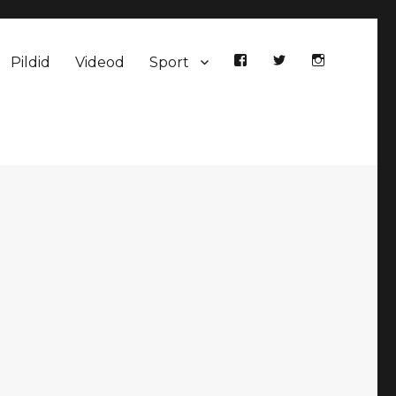
Pildid
Videod
Sport