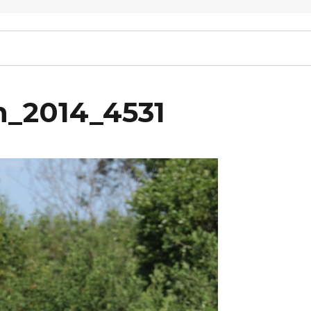
n_2014_4531