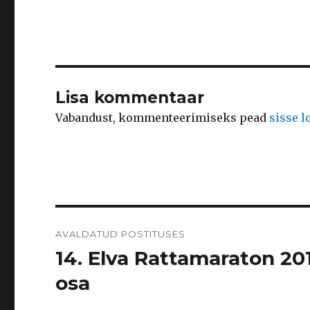
Lisa kommentaar
Vabandust, kommenteerimiseks pead
sisse 
Navigeerimine
AVALDATUD POSTITUSES
14. Elva Rattamaraton 201
osa