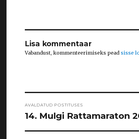
Lisa kommentaar
Vabandust, kommenteerimiseks pead
sisse 
Navigeerimine
AVALDATUD POSTITUSES
14. Mulgi Rattamaraton 201