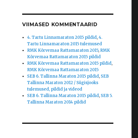
VIIMASED KOMMENTAARID
4. Tartu Linnamaraton 2015 pildid
,
4.
Tartu Linnamaraton 2015 tulemused
RMK Kõrvemaa Rattamaraton 2015
,
RMK
Kõrvemaa Rattamaraton 2015 pildid
RMK Kõrvemaa Rattamaraton 2015 pildid
,
RMK Kõrvemaa Rattamaraton 2015
SEB 6. Tallinna Maraton 2015 pildid
,
SEB
Tallinna Maraton 2012 / Sügisjooks
tulemused, pildid ja videod
SEB 6. Tallinna Maraton 2015 pildid
,
SEB 5.
Tallinna Maraton 2014 pildid