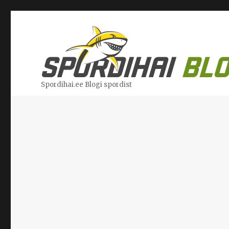
Spordihai.ee Blogi spordist