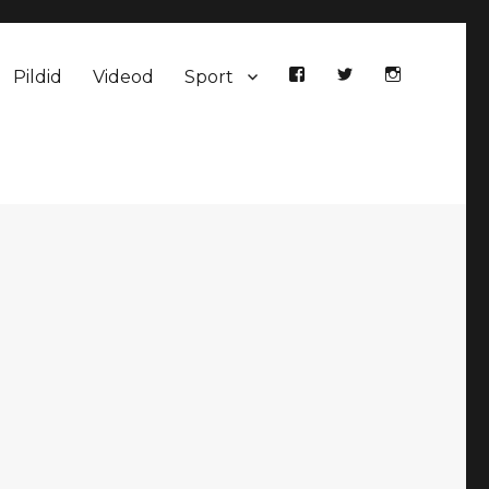
Pildid
Videod
Sport