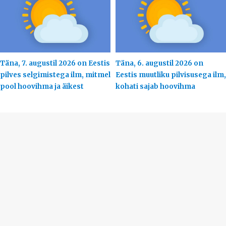
Täna, 7. augustil 2026 on Eestis
Täna, 6. augustil 2026 on
pilves selgimistega ilm, mitmel
Eestis muutliku pilvisusega ilm,
pool hoovihma ja äikest
kohati sajab hoovihma