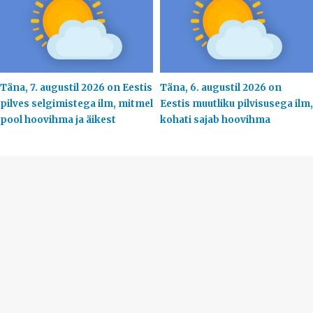
Täna, 7. augustil 2026 on Eestis
Täna, 6. augustil 2026 on
pilves selgimistega ilm, mitmel
Eestis muutliku pilvisusega ilm,
pool hoovihma ja äikest
kohati sajab hoovihma