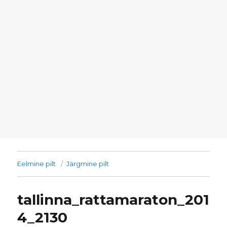
Eelmine pilt
Järgmine pilt
tallinna_rattamaraton_201
4_2130