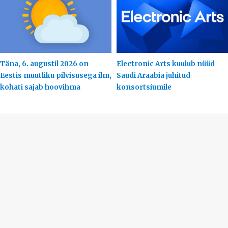
Täna, 6. augustil 2026 on
Electronic Arts kuulub nüüd
Eestis muutliku pilvisusega ilm,
Saudi Araabia juhitud
kohati sajab hoovihma
konsortsiumile