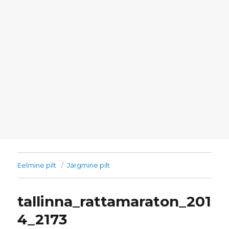
Eelmine pilt
Järgmine pilt
tallinna_rattamaraton_201
4_2173