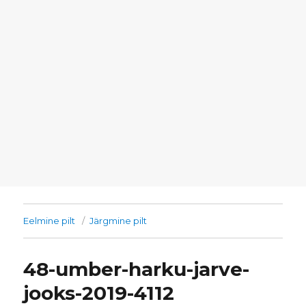
Eelmine pilt
Järgmine pilt
48-umber-harku-jarve-
jooks-2019-4112