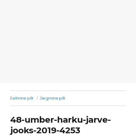
Eelmine pilt
Järgmine pilt
48-umber-harku-jarve-
jooks-2019-4253