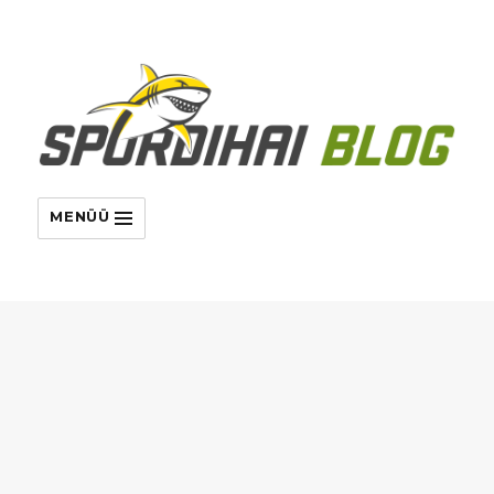
MENÜÜ