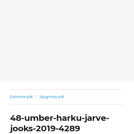
Eelmine pilt
Järgmine pilt
48-umber-harku-jarve-
jooks-2019-4289