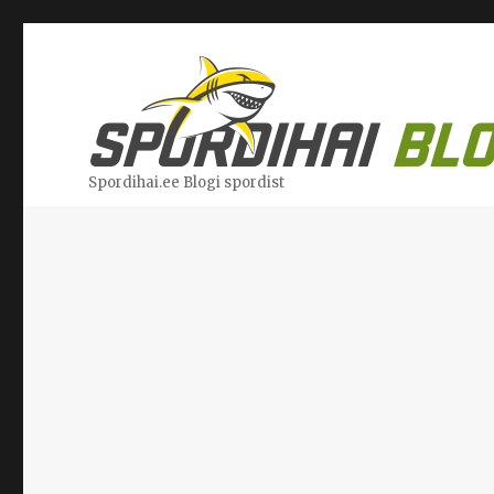
Spordihai.ee Blogi spordist