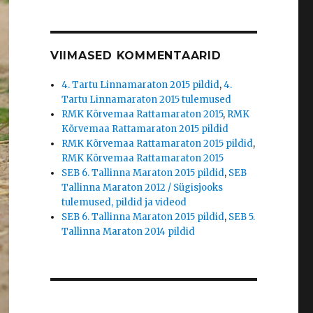
VIIMASED KOMMENTAARID
4. Tartu Linnamaraton 2015 pildid
,
4.
Tartu Linnamaraton 2015 tulemused
RMK Kõrvemaa Rattamaraton 2015
,
RMK
Kõrvemaa Rattamaraton 2015 pildid
RMK Kõrvemaa Rattamaraton 2015 pildid
,
RMK Kõrvemaa Rattamaraton 2015
SEB 6. Tallinna Maraton 2015 pildid
,
SEB
Tallinna Maraton 2012 / Sügisjooks
tulemused, pildid ja videod
SEB 6. Tallinna Maraton 2015 pildid
,
SEB 5.
Tallinna Maraton 2014 pildid