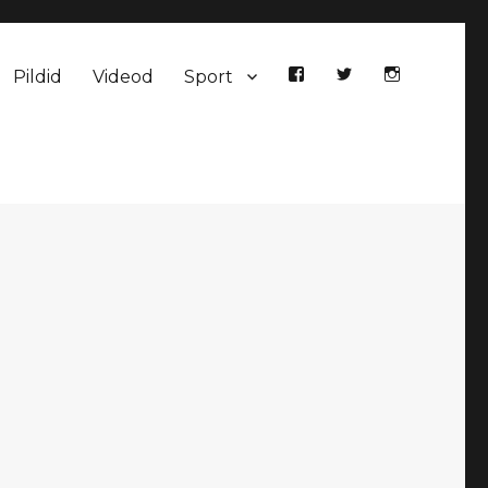
Pildid
Videod
Sport