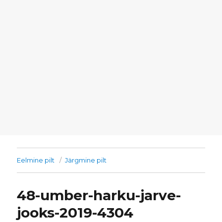
Eelmine pilt
Järgmine pilt
48-umber-harku-jarve-
jooks-2019-4304