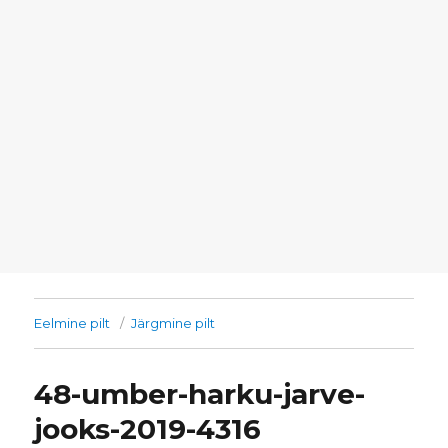
Eelmine pilt
Järgmine pilt
48-umber-harku-jarve-
jooks-2019-4316