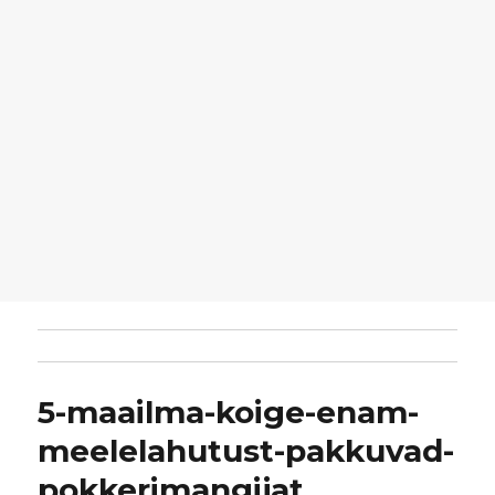
5-maailma-koige-enam-
meelelahutust-pakkuvad-
pokkerimangijat