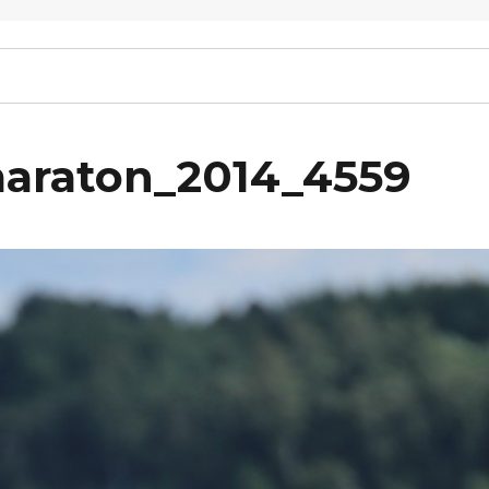
maraton_2014_4559