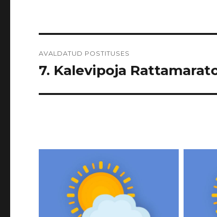
Navigeerimine
AVALDATUD POSTITUSES
7. Kalevipoja Rattamarato