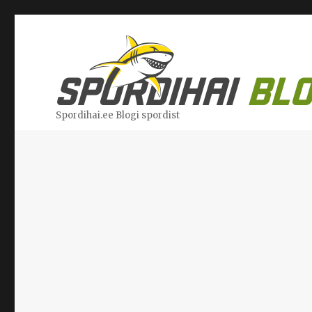
Spordihai.ee Blogi spordist