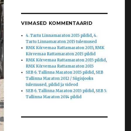
VIIMASED KOMMENTAARID
4. Tartu Linnamaraton 2015 pildid
,
4.
Tartu Linnamaraton 2015 tulemused
RMK Kõrvemaa Rattamaraton 2015
,
RMK
Kõrvemaa Rattamaraton 2015 pildid
RMK Kõrvemaa Rattamaraton 2015 pildid
,
RMK Kõrvemaa Rattamaraton 2015
SEB 6. Tallinna Maraton 2015 pildid
,
SEB
Tallinna Maraton 2012 / Sügisjooks
tulemused, pildid ja videod
SEB 6. Tallinna Maraton 2015 pildid
,
SEB 5.
Tallinna Maraton 2014 pildid