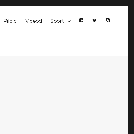
Pildid
Videod
Sport