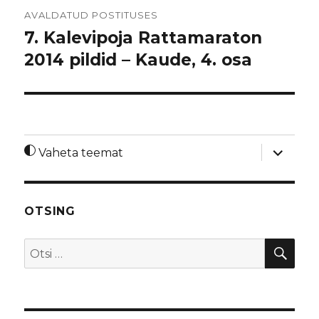
Navigeerimine
AVALDATUD POSTITUSES
7. Kalevipoja Rattamaraton
2014 pildid – Kaude, 4. osa
laienda
Vaheta teemat
alamme
OTSING
OTS
Otsi: