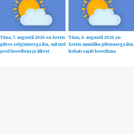
Täna, 7. augustil 2026 on Eestis
Täna, 6. augustil 2026 on
pilves selgimistega ilm, mitmel
Eestis muutliku pilvisusega ilm,
pool hoovihma ja äikest
kohati sajab hoovihma