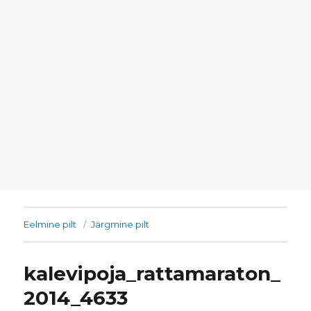
Eelmine pilt
Järgmine pilt
kalevipoja_rattamaraton_
2014_4633