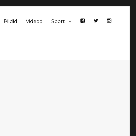
Pildid
Videod
Sport