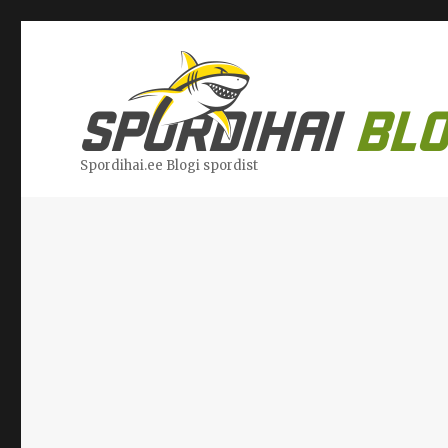
Spordihai.ee Blogi spordist