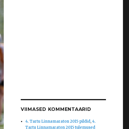
VIIMASED KOMMENTAARID
4. Tartu Linnamaraton 2015 pildid
,
4.
Tartu Linnamaraton 2015 tulemused