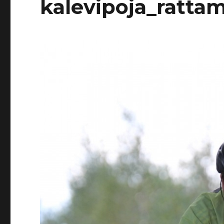
kalevipoja_ratta