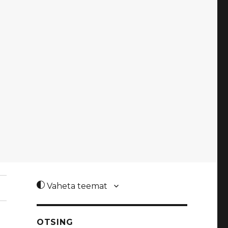
Vaheta teemat
OTSING