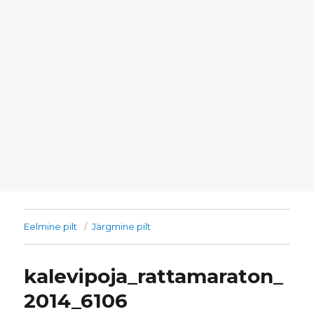
Eelmine pilt
Järgmine pilt
kalevipoja_rattamaraton_
2014_6106