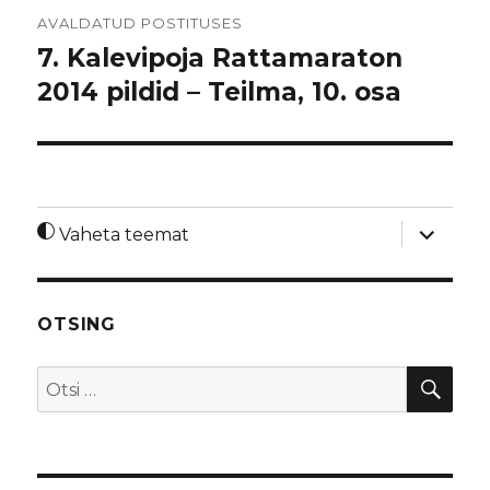
Navigeerimine
AVALDATUD POSTITUSES
7. Kalevipoja Rattamaraton
2014 pildid – Teilma, 10. osa
laienda
Vaheta teemat
alamme
OTSING
OTS
Otsi: