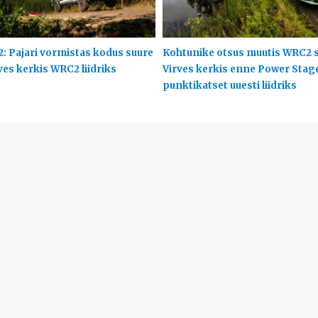
2: Pajari vormistas kodus suure
Kohtunike otsus muutis WRC2 s
ves kerkis WRC2 liidriks
Virves kerkis enne Power Stag
punktikatset uuesti liidriks