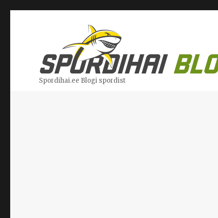
Spordihai.ee Blogi spordist