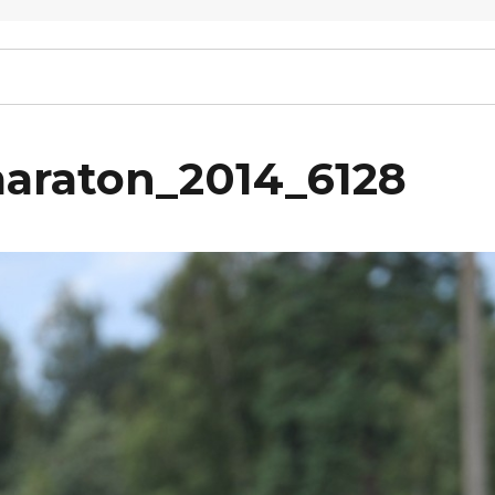
maraton_2014_6128