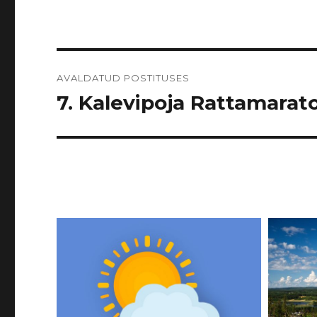
Navigeerimine
AVALDATUD POSTITUSES
7. Kalevipoja Rattamarato