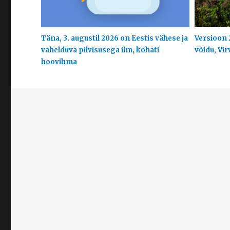
Täna, 3. augustil 2026 on Eestis vähese ja
Versioon 
vahelduva pilvisusega ilm, kohati
võidu, Vir
hoovihma