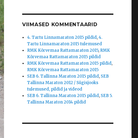
VIIMASED KOMMENTAARID
4. Tartu Linnamaraton 2015 pildid
,
4.
Tartu Linnamaraton 2015 tulemused
RMK Kõrvemaa Rattamaraton 2015
,
RMK
Kõrvemaa Rattamaraton 2015 pildid
RMK Kõrvemaa Rattamaraton 2015 pildid
,
RMK Kõrvemaa Rattamaraton 2015
SEB 6. Tallinna Maraton 2015 pildid
,
SEB
Tallinna Maraton 2012 / Sügisjooks
tulemused, pildid ja videod
SEB 6. Tallinna Maraton 2015 pildid
,
SEB 5.
Tallinna Maraton 2014 pildid