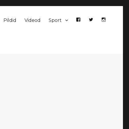
Pildid
Videod
Sport