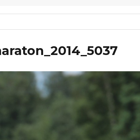
maraton_2014_5037