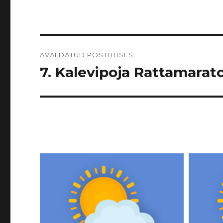
Navigeerimine
AVALDATUD POSTITUSES
7. Kalevipoja Rattamarato