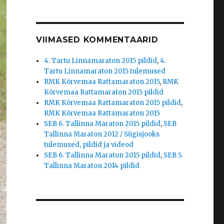
VIIMASED KOMMENTAARID
4. Tartu Linnamaraton 2015 pildid
,
4.
Tartu Linnamaraton 2015 tulemused
RMK Kõrvemaa Rattamaraton 2015
,
RMK
Kõrvemaa Rattamaraton 2015 pildid
RMK Kõrvemaa Rattamaraton 2015 pildid
,
RMK Kõrvemaa Rattamaraton 2015
SEB 6. Tallinna Maraton 2015 pildid
,
SEB
Tallinna Maraton 2012 / Sügisjooks
tulemused, pildid ja videod
SEB 6. Tallinna Maraton 2015 pildid
,
SEB 5.
Tallinna Maraton 2014 pildid