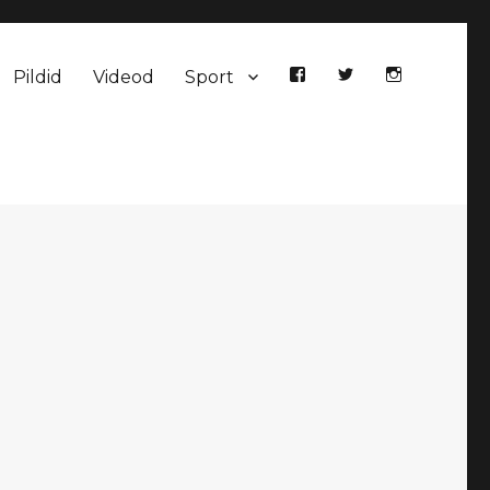
Pildid
Videod
Sport