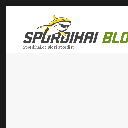
Spordihai.ee Blogi spordist