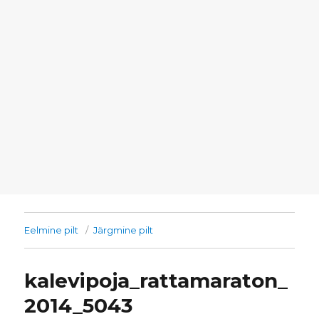
Eelmine pilt
Järgmine pilt
kalevipoja_rattamaraton_
2014_5043