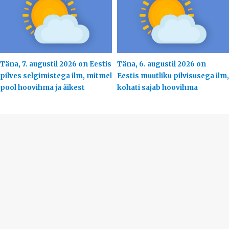
Täna, 7. augustil 2026 on Eestis
Täna, 6. augustil 2026 on
pilves selgimistega ilm, mitmel
Eestis muutliku pilvisusega ilm,
pool hoovihma ja äikest
kohati sajab hoovihma