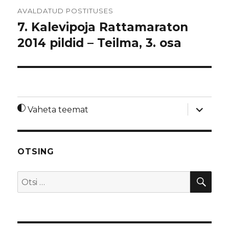
Navigeerimine
AVALDATUD POSTITUSES
7. Kalevipoja Rattamaraton
2014 pildid – Teilma, 3. osa
laienda
Vaheta teemat
alamme
OTSING
OTS
Otsi: