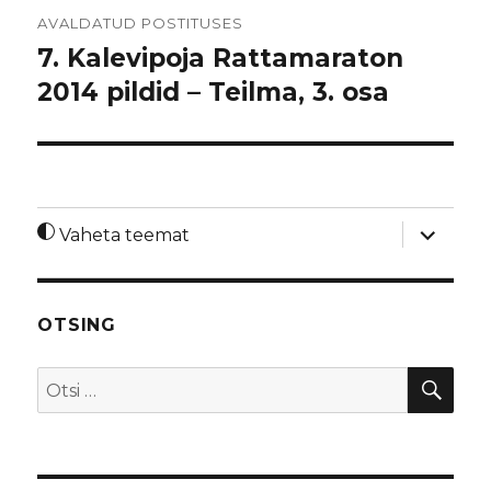
Navigeerimine
AVALDATUD POSTITUSES
7. Kalevipoja Rattamaraton
2014 pildid – Teilma, 3. osa
laienda
Vaheta teemat
alamme
OTSING
OTS
Otsi: