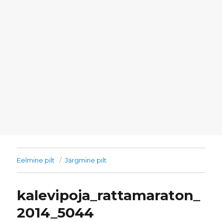
Eelmine pilt
Järgmine pilt
kalevipoja_rattamaraton_
2014_5044