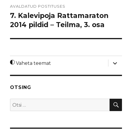
Navigeerimine
AVALDATUD POSTITUSES
7. Kalevipoja Rattamaraton
2014 pildid – Teilma, 3. osa
laienda
Vaheta teemat
alamme
OTSING
OTS
Otsi: