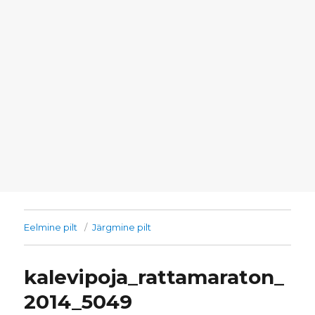
Eelmine pilt
Järgmine pilt
kalevipoja_rattamaraton_
2014_5049