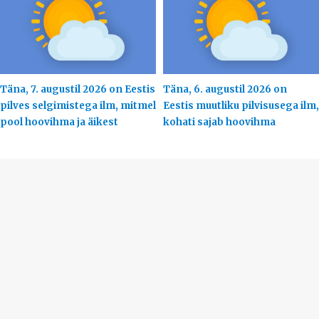
Täna, 7. augustil 2026 on Eestis
Täna, 6. augustil 2026 on
pilves selgimistega ilm, mitmel
Eestis muutliku pilvisusega ilm,
pool hoovihma ja äikest
kohati sajab hoovihma