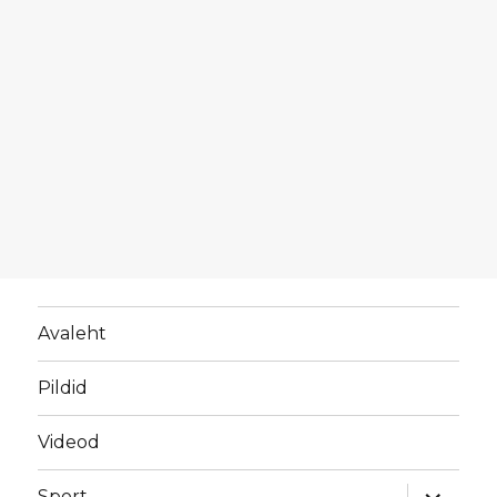
Avaleht
Pildid
Videod
laienda
Sport