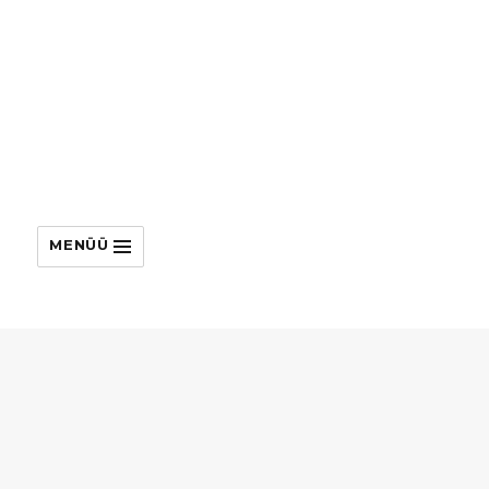
MENÜÜ