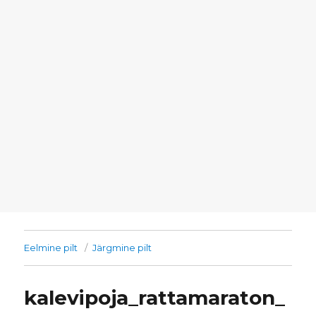
Eelmine pilt
Järgmine pilt
kalevipoja_rattamaraton_