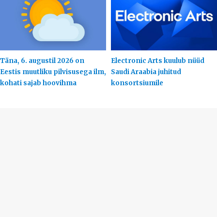
Täna, 6. augustil 2026 on
Electronic Arts kuulub nüüd
Eestis muutliku pilvisusega ilm,
Saudi Araabia juhitud
kohati sajab hoovihma
konsortsiumile