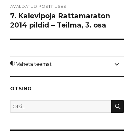
Navigeerimine
AVALDATUD POSTITUSES
7. Kalevipoja Rattamaraton
2014 pildid – Teilma, 3. osa
laienda
Vaheta teemat
alamme
OTSING
OTS
Otsi: