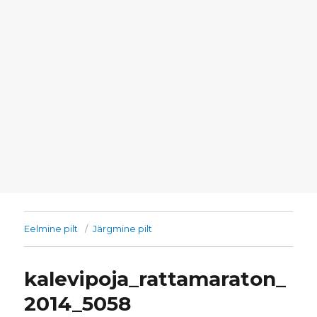
Eelmine pilt
Järgmine pilt
kalevipoja_rattamaraton_
2014_5058