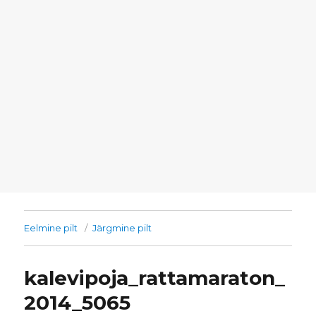
Eelmine pilt
Järgmine pilt
kalevipoja_rattamaraton_
2014_5065