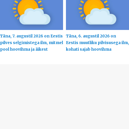
Täna, 7. augustil 2026 on Eestis
Täna, 6. augustil 2026 on
pilves selgimistega ilm, mitmel
Eestis muutliku pilvisusega ilm,
pool hoovihma ja äikest
kohati sajab hoovihma