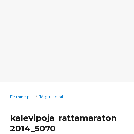
Eelmine pilt
Järgmine pilt
kalevipoja_rattamaraton_
2014_5070