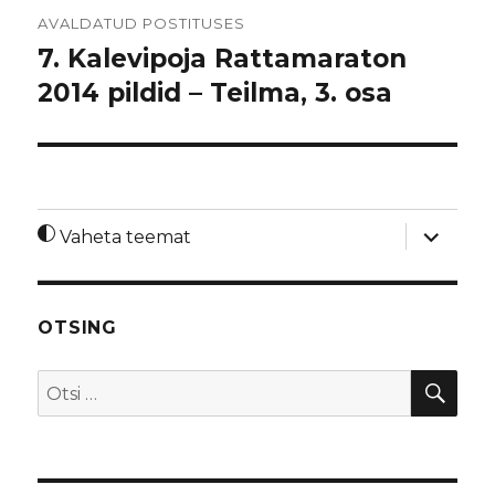
Navigeerimine
AVALDATUD POSTITUSES
7. Kalevipoja Rattamaraton
2014 pildid – Teilma, 3. osa
laienda
Vaheta teemat
alamme
OTSING
OTS
Otsi: