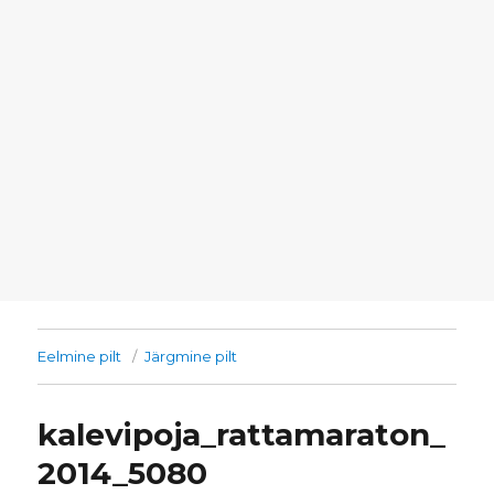
Eelmine pilt
Järgmine pilt
kalevipoja_rattamaraton_
2014_5080