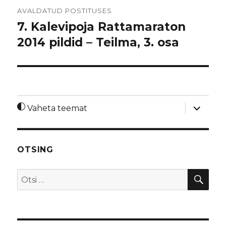
Navigeerimine
AVALDATUD POSTITUSES
7. Kalevipoja Rattamaraton
2014 pildid – Teilma, 3. osa
laienda
Vaheta teemat
alamme
OTSING
OTS
Otsi: