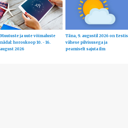
Muutuste ja uute võimaluste
Täna, 9. augustil 2026 on Eestis
nädal: horoskoop 10. - 16.
vähese pilvisusega ja
august 2026
peamiselt sajuta ilm