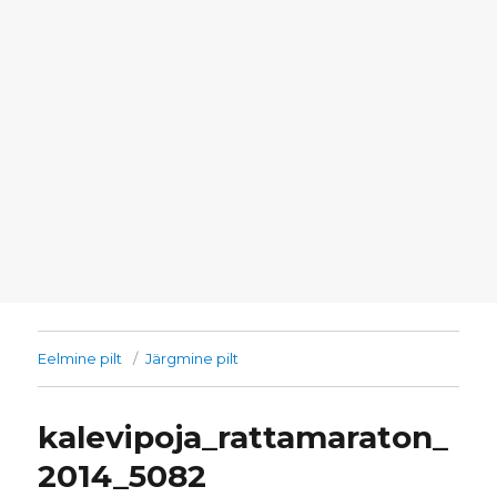
Eelmine pilt
Järgmine pilt
kalevipoja_rattamaraton_
2014_5082