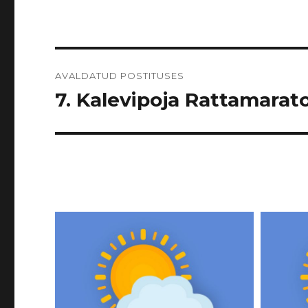
Navigeerimine
AVALDATUD POSTITUSES
7. Kalevipoja Rattamarato