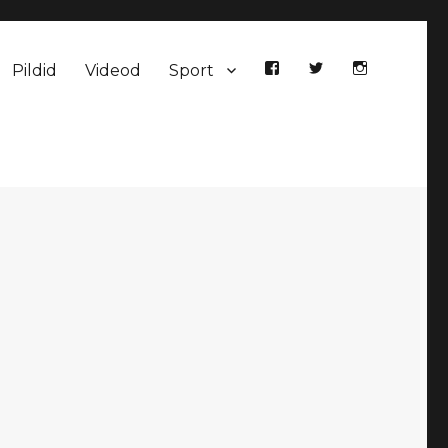
Pildid
Videod
Sport