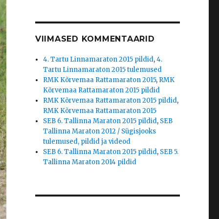
VIIMASED KOMMENTAARID
4. Tartu Linnamaraton 2015 pildid
,
4.
Tartu Linnamaraton 2015 tulemused
RMK Kõrvemaa Rattamaraton 2015
,
RMK
Kõrvemaa Rattamaraton 2015 pildid
RMK Kõrvemaa Rattamaraton 2015 pildid
,
RMK Kõrvemaa Rattamaraton 2015
SEB 6. Tallinna Maraton 2015 pildid
,
SEB
Tallinna Maraton 2012 / Sügisjooks
tulemused, pildid ja videod
SEB 6. Tallinna Maraton 2015 pildid
,
SEB 5.
Tallinna Maraton 2014 pildid