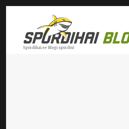
Spordihai.ee Blogi spordist