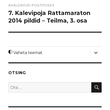
Navigeerimine
AVALDATUD POSTITUSES
7. Kalevipoja Rattamaraton
2014 pildid – Teilma, 3. osa
laienda
Vaheta teemat
alamme
OTSING
OTS
Otsi: