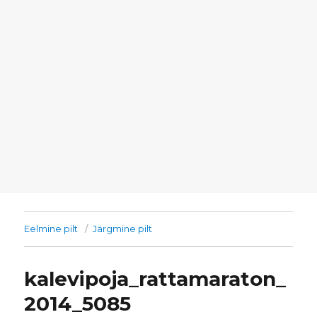
Eelmine pilt
Järgmine pilt
kalevipoja_rattamaraton_
2014_5085