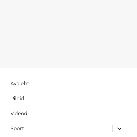
Avaleht
Pildid
Videod
laienda
Sport
alamme