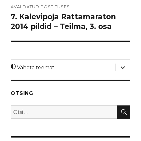
Navigeerimine
AVALDATUD POSTITUSES
7. Kalevipoja Rattamaraton
2014 pildid – Teilma, 3. osa
laienda
Vaheta teemat
alamme
OTSING
OTS
Otsi: