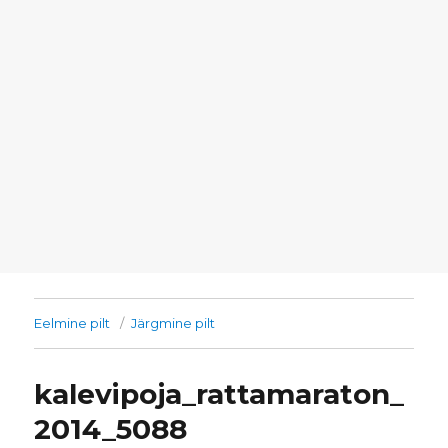
Eelmine pilt
Järgmine pilt
kalevipoja_rattamaraton_
2014_5088