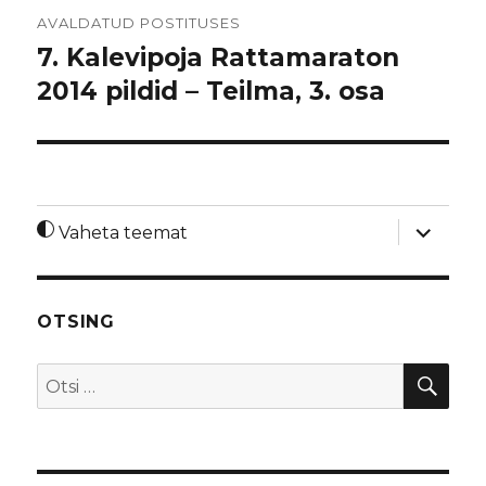
Navigeerimine
AVALDATUD POSTITUSES
7. Kalevipoja Rattamaraton
2014 pildid – Teilma, 3. osa
laienda
Vaheta teemat
alamme
OTSING
OTS
Otsi: