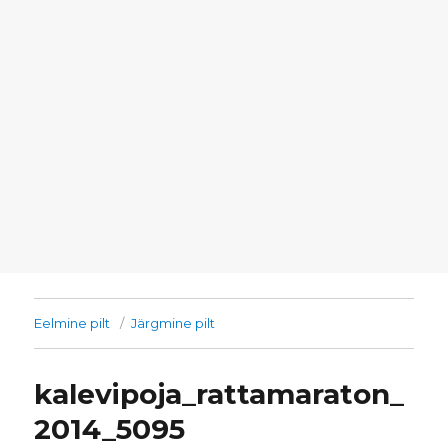
Eelmine pilt
Järgmine pilt
kalevipoja_rattamaraton_
2014_5095