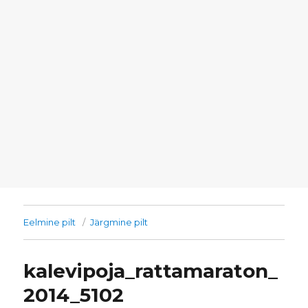
Eelmine pilt
Järgmine pilt
kalevipoja_rattamaraton_
2014_5102