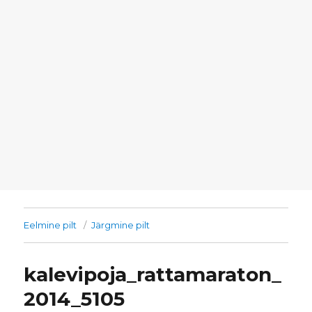
Eelmine pilt
Järgmine pilt
kalevipoja_rattamaraton_
2014_5105