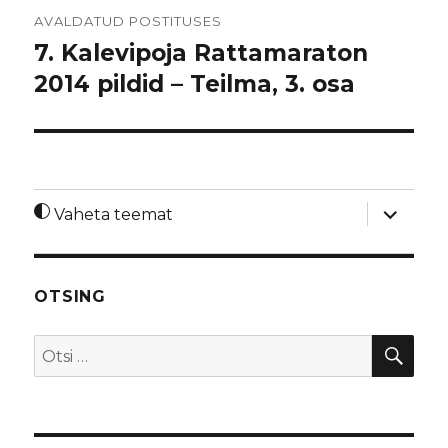
Navigeerimine
AVALDATUD POSTITUSES
7. Kalevipoja Rattamaraton
2014 pildid – Teilma, 3. osa
laienda
Vaheta teemat
alamme
OTSING
OTS
Otsi: