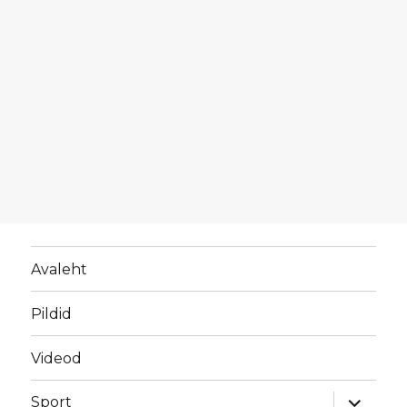
Avaleht
Pildid
Videod
laienda
Sport