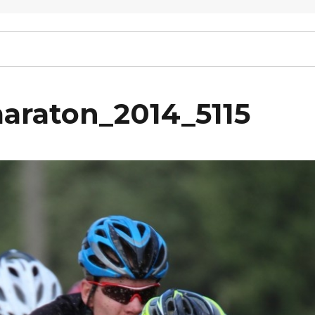
maraton_2014_5115