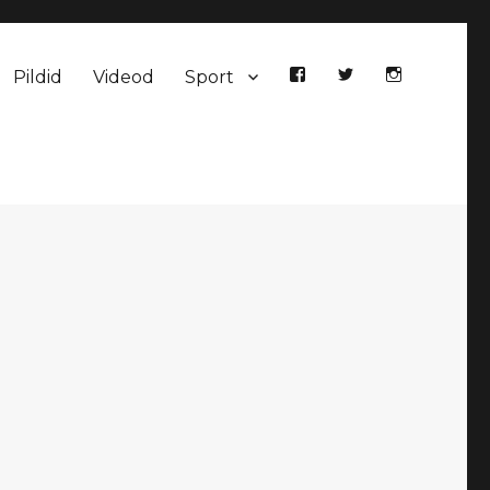
Pildid
Videod
Sport