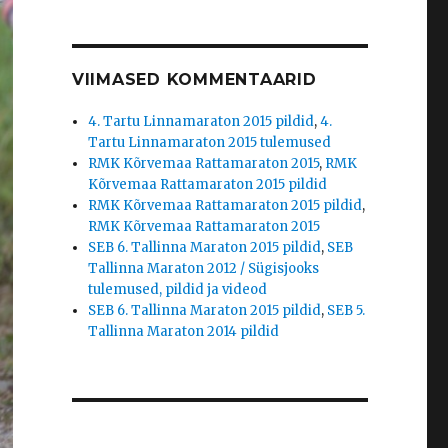
VIIMASED KOMMENTAARID
4. Tartu Linnamaraton 2015 pildid
,
4.
Tartu Linnamaraton 2015 tulemused
RMK Kõrvemaa Rattamaraton 2015
,
RMK
Kõrvemaa Rattamaraton 2015 pildid
RMK Kõrvemaa Rattamaraton 2015 pildid
,
RMK Kõrvemaa Rattamaraton 2015
SEB 6. Tallinna Maraton 2015 pildid
,
SEB
Tallinna Maraton 2012 / Sügisjooks
tulemused, pildid ja videod
SEB 6. Tallinna Maraton 2015 pildid
,
SEB 5.
Tallinna Maraton 2014 pildid