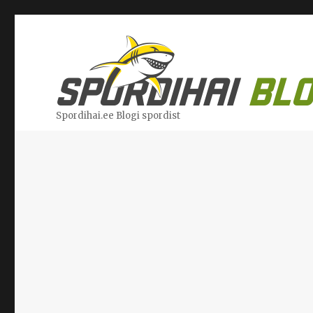
Spordihai.ee Blogi spordist