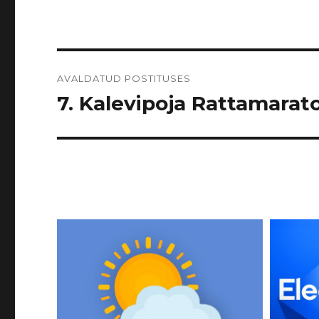
Navigeerimine
AVALDATUD POSTITUSES
7. Kalevipoja Rattamarato