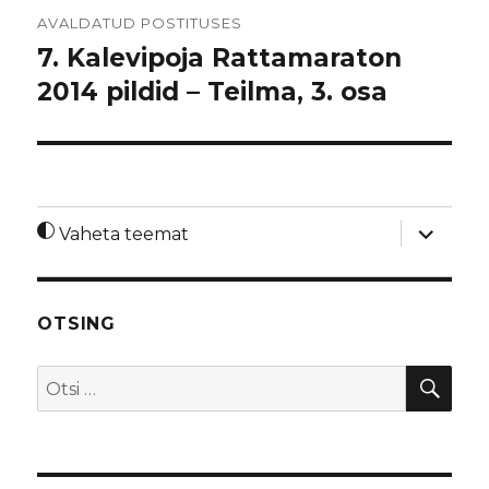
Navigeerimine
AVALDATUD POSTITUSES
7. Kalevipoja Rattamaraton
2014 pildid – Teilma, 3. osa
laienda
Vaheta teemat
alamme
OTSING
OTS
Otsi: