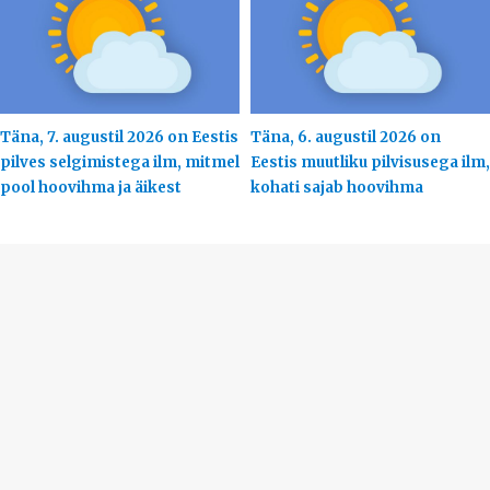
Täna, 7. augustil 2026 on Eestis
Täna, 6. augustil 2026 on
pilves selgimistega ilm, mitmel
Eestis muutliku pilvisusega ilm,
pool hoovihma ja äikest
kohati sajab hoovihma