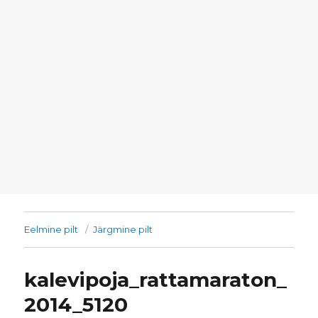
Eelmine pilt
Järgmine pilt
kalevipoja_rattamaraton_
2014_5120