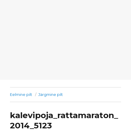
Eelmine pilt
Järgmine pilt
kalevipoja_rattamaraton_
2014_5123