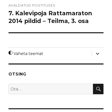
Navigeerimine
AVALDATUD POSTITUSES
7. Kalevipoja Rattamaraton
2014 pildid – Teilma, 3. osa
laienda
Vaheta teemat
alamme
OTSING
OTS
Otsi: