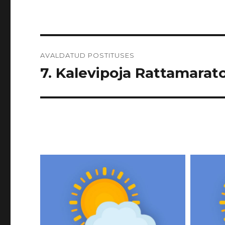
Navigeerimine
AVALDATUD POSTITUSES
7. Kalevipoja Rattamarato