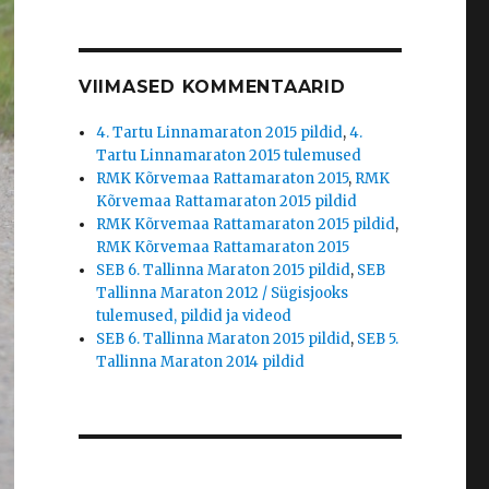
VIIMASED KOMMENTAARID
4. Tartu Linnamaraton 2015 pildid
,
4.
Tartu Linnamaraton 2015 tulemused
RMK Kõrvemaa Rattamaraton 2015
,
RMK
Kõrvemaa Rattamaraton 2015 pildid
RMK Kõrvemaa Rattamaraton 2015 pildid
,
RMK Kõrvemaa Rattamaraton 2015
SEB 6. Tallinna Maraton 2015 pildid
,
SEB
Tallinna Maraton 2012 / Sügisjooks
tulemused, pildid ja videod
SEB 6. Tallinna Maraton 2015 pildid
,
SEB 5.
Tallinna Maraton 2014 pildid