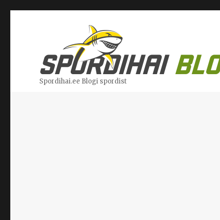
Spordihai.ee Blogi spordist