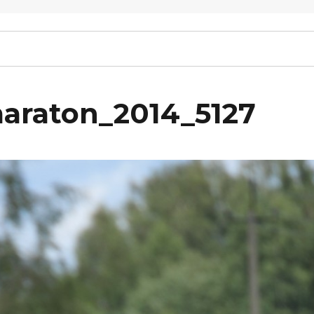
maraton_2014_5127