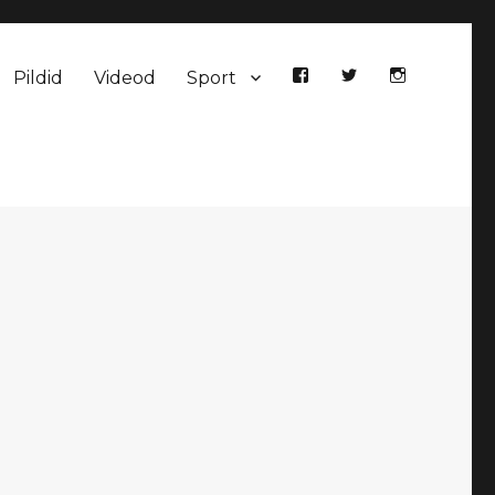
Pildid
Videod
Sport