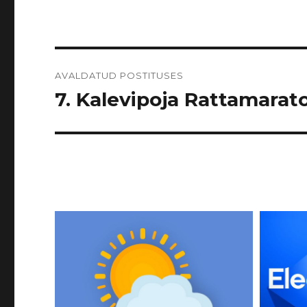
Navigeerimine
AVALDATUD POSTITUSES
7. Kalevipoja Rattamarato