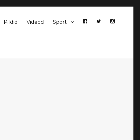
Pildid
Videod
Sport