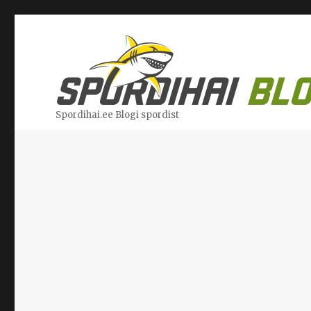
Spordihai.ee Blogi spordist