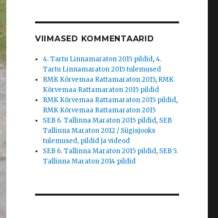
VIIMASED KOMMENTAARID
4. Tartu Linnamaraton 2015 pildid
,
4.
Tartu Linnamaraton 2015 tulemused
RMK Kõrvemaa Rattamaraton 2015
,
RMK
Kõrvemaa Rattamaraton 2015 pildid
RMK Kõrvemaa Rattamaraton 2015 pildid
,
RMK Kõrvemaa Rattamaraton 2015
SEB 6. Tallinna Maraton 2015 pildid
,
SEB
Tallinna Maraton 2012 / Sügisjooks
tulemused, pildid ja videod
SEB 6. Tallinna Maraton 2015 pildid
,
SEB 5.
Tallinna Maraton 2014 pildid