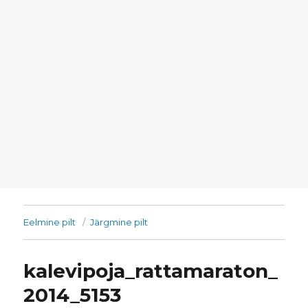
Eelmine pilt
Järgmine pilt
kalevipoja_rattamaraton_
2014_5153