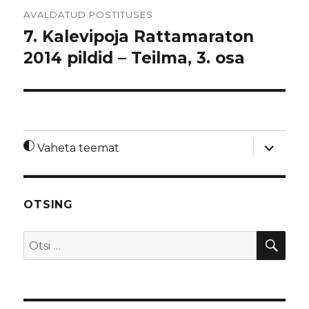
Navigeerimine
AVALDATUD POSTITUSES
7. Kalevipoja Rattamaraton
2014 pildid – Teilma, 3. osa
laienda
Vaheta teemat
alamme
OTSING
OTS
Otsi: