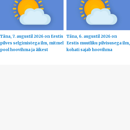
Täna, 7. augustil 2026 on Eestis
Täna, 6. augustil 2026 on
pilves selgimistega ilm, mitmel
Eestis muutliku pilvisusega ilm,
pool hoovihma ja äikest
kohati sajab hoovihma