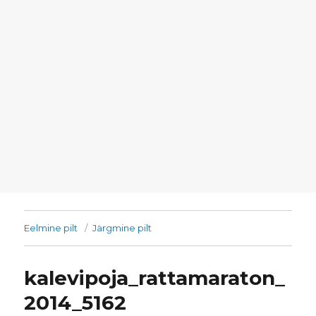
Eelmine pilt
Järgmine pilt
kalevipoja_rattamaraton_
2014_5162