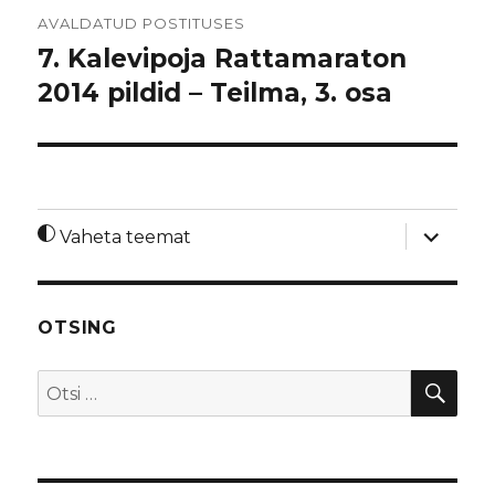
Navigeerimine
AVALDATUD POSTITUSES
7. Kalevipoja Rattamaraton
2014 pildid – Teilma, 3. osa
laienda
Vaheta teemat
alamme
OTSING
OTS
Otsi: