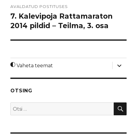
Navigeerimine
AVALDATUD POSTITUSES
7. Kalevipoja Rattamaraton
2014 pildid – Teilma, 3. osa
laienda
Vaheta teemat
alamme
OTSING
OTS
Otsi: