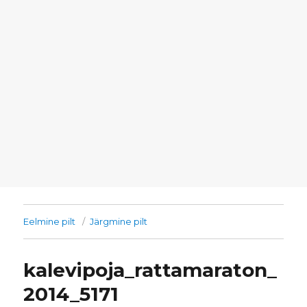
Eelmine pilt
Järgmine pilt
kalevipoja_rattamaraton_
2014_5171