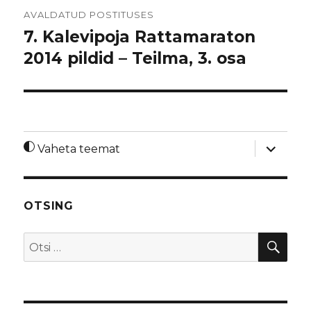
Navigeerimine
AVALDATUD POSTITUSES
7. Kalevipoja Rattamaraton
2014 pildid – Teilma, 3. osa
laienda
Vaheta teemat
alamme
OTSING
OTS
Otsi: