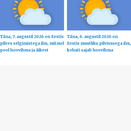
Täna, 7. augustil 2026 on Eestis
Täna, 6. augustil 2026 on
pilves selgimistega ilm, mitmel
Eestis muutliku pilvisusega ilm,
pool hoovihma ja äikest
kohati sajab hoovihma