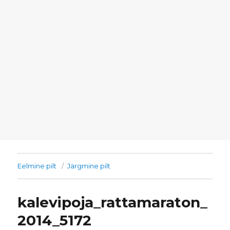
Eelmine pilt
Järgmine pilt
kalevipoja_rattamaraton_
2014_5172